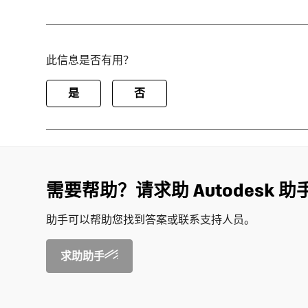
此信息是否有用？
是
否
需要帮助？请求助 Autodesk 助
助手可以帮助您找到答案或联系支持人员。
求助助手