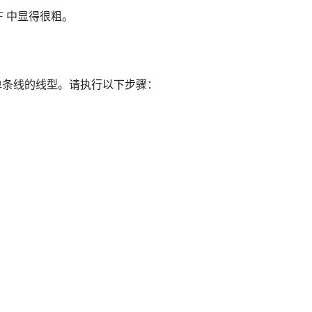
DF 中显得很粗。
单条线的线型。请执行以下步骤：