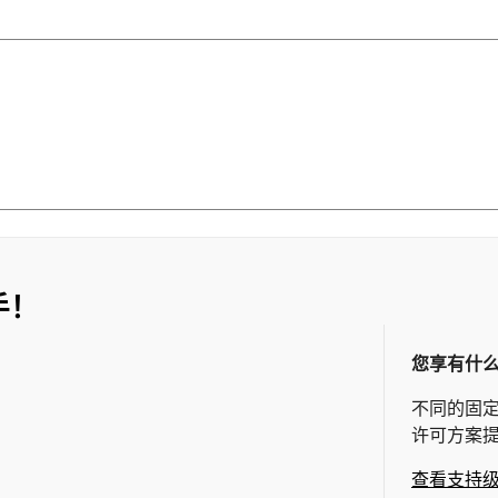
手！
您享有什
不同的固
许可方案
查看支持