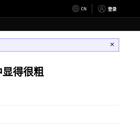
CN
登录
 中显得很粗