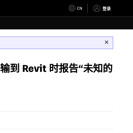
CN
登录
 传输到 Revit 时报告“未知的