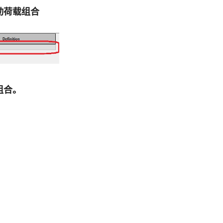
空手动荷载组合
动组合。