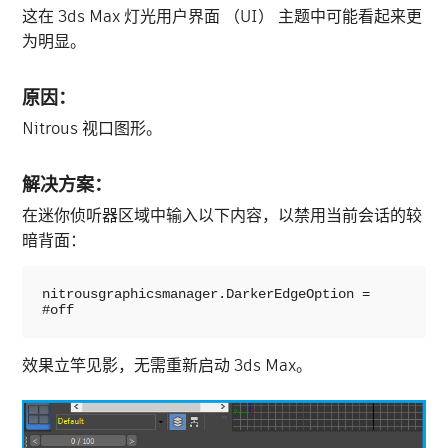
这在 3ds Max 灯光用户界面 （UI） 主题中可能看起来更
为明显。
原因：
Nitrous 视口图形。
解决方案：
在迷你侦听器区域中输入以下内容，以禁用当前会话的较
暗背面：
nitrousgraphicsmanager.DarkerEdgeOption = 
#off
效果立竿见影，无需重新启动 3ds Max。