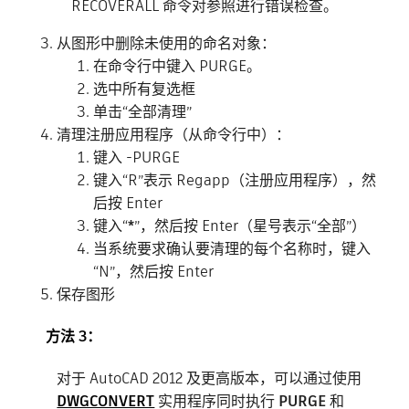
RECOVERALL 命令对参照进行错误检查。
从图形中删除未使用的命名对象：
在命令行中键入 PURGE。
选中所有复选框
单击“全部清理”
清理注册应用程序（从命令行中）：
键入 -PURGE
键入“R”表示 Regapp（注册应用程序），然
后按 Enter
键入“
*
”，然后按 Enter（星号表示“全部”）
当系统要求确认要清理的每个名称时，键入
“N”，然后按 Enter
保存图形
方法 3：
对于 AutoCAD 2012 及更高版本，可以通过使用
DWGCONVERT
实用程序同时执行
PURGE
和