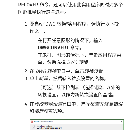
RECOVER
命令。还可以使用此实用程序同时对多个
图形批量执行这些过程。
要启动“DWG 转换”实用程序，请执行以下操
作之一：
在打开任意图形的情况下，输入
DWGCONVERT
命令。
在未打开图形的情况下，单击应用程序菜
单，然后选择
DWG 转换
。
在
DWG 转换
窗口中，单击
转换设置
。
单击
新建
，然后输入转换设置的名称。
（可选）从下拉列表中选择“标准”以外的
转换设置，以作为新转换设置的基础。
在
修改转换设置
窗口中，选择
检查并修复错误
和
清理图形
选项。