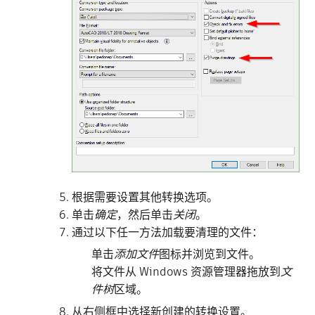
根据需要设置其他转换选项。
单击
确定
，然后单击
关闭
。
通过以下任一方法加载要清理的文件：
单击
添加文件
图标并浏览到文件。
将文件从 Windows 资源管理器拖放到
文
件树
区域。
从右侧框中选择新创建的转换设置。