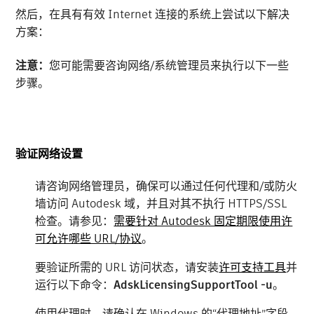
然后，在具有有效 Internet 连接的系统上尝试以下解决
方案：
注意：
您可能需要咨询网络/系统管理员来执行以下一些
步骤。
验证网络设置
请咨询网络管理员，确保可以通过任何代理和/或防火
墙访问 Autodesk 域，并且对其不执行 HTTPS/SSL
检查。请参见：
需要针对 Autodesk 固定期限使用许
可允许哪些 URL/协议
。
要验证所需的 URL 访问状态，请安装
许可支持工具
并
运行以下命令：
AdskLicensingSupportTool -u
。
使用代理时，请确认在 Windows 的“代理地址”字段