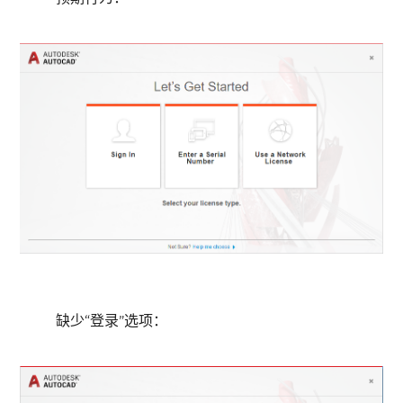
缺少“登录”选项：