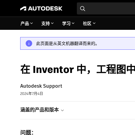
产品
支持
学习
社区
此页面是从英文机器翻译而来的。
在 Inventor 中，工
Autodesk Support
2024年7月4日
涵盖的产品和版本
问题：