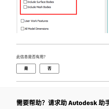
此信息是否有用？
是
否
需要帮助？请求助 Autodesk 助