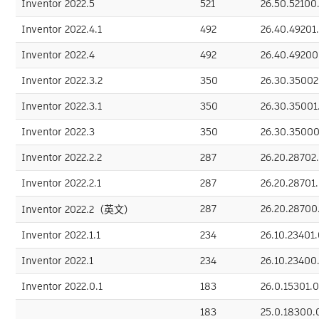
Inventor 2022.5
521
26.50.5210
Inventor 2022.4.1
492
26.40.49201
Inventor 2022.4
492
26.40.4920
Inventor 2022.3.2
350
26.30.3500
Inventor 2022.3.1
350
26.30.3500
Inventor 2022.3
350
26.30.3500
Inventor 2022.2.2
287
26.20.28702
Inventor 2022.2.1
287
26.20.28701
287
26.20.2870
Inventor 2022.2（英文）
Inventor 2022.1.1
234
26.10.23401
Inventor 2022.1
234
26.10.2340
Inventor 2022.0.1
183
26.0.15301.
183
25.0.18300.