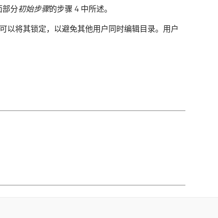
面部分
初始步骤
的步骤 4 中所述。
r 处理目录时，可以将其锁定，以避免其他用户同时编辑目录。用户