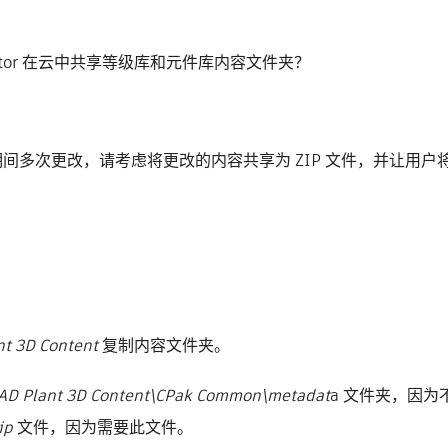
Connector 在云中共享等级库和元件库内容文件夹？
间多次更改，请考虑将更改的内容共享为 ZIP 文件，并让用户
t 3D Content
复制内容文件夹。
AD Plant 3D Content\CPak Common\metadat
a 文件夹，因为
ip
文件，因为需要此文件。