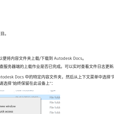
项目。
以便将内容文件夹上载/下载到 Autodesk Docs。
布登录，检查服务器端的上载作业是否已完成。可以实时查看文件日志更
odesk Docs 中的特定内容文件夹，然后从上下文菜单中选择“
高版本，请选择“始终保留在此设备上”：