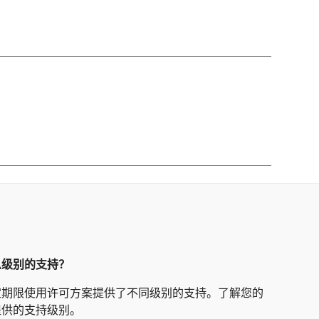
么级别的支持？
定期限使用许可方案提供了不同级别的支持。了解您的
提供的支持级别。