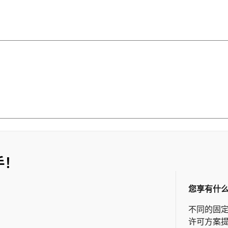
手！
您享有什
不同的固
许可方案