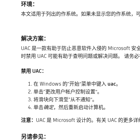
环境：
本文适用于列出的作系统。如果未显示您的作系统，
解决方案：
UAC 是一款有助于防止恶意软件入侵的 Micros
时禁用 UAC 可能有助于查明问题或解决问题。
请务必
禁用 UAC：
在 Windows 的“开始”菜单中键入
uac
。
单击“更改用户帐户控制设置”。
将滑块向下滑至“从不通知”。
单击
确定
，然后重新启动计算机。
注意：
UAC 是 Microsoft 设计的。有关 UAC 的更
另请参见：