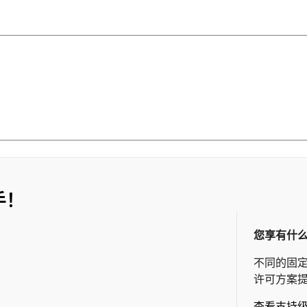
手！
您享有什
不同的固
许可方案
查看支持