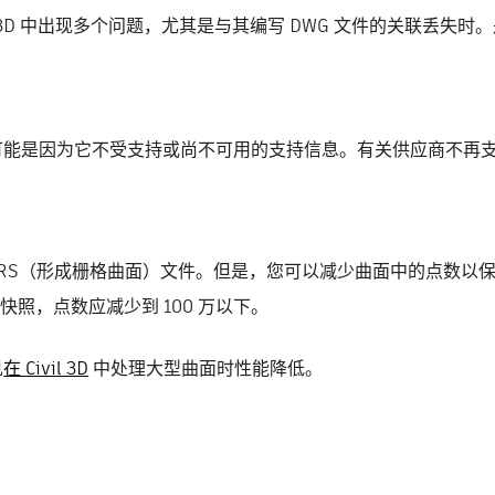
l 3D 中出现多个问题，尤其是与其编写 DWG 文件的关联丢失时。
可能是因为它不受支持或尚不可用的支持信息。有关供应商不再
GRS（形成栅格曲面）文件。但是，您可以减少曲面中的点数以
的快照，点数应减少到 100 万以下。
见
在 Civil 3D
中处理大型曲面时性能降低。