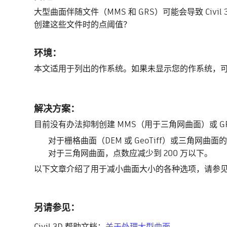
大型曲面伴随文件（MMS 和 GRS）可能会导致 Civi
创建这些文件时的点阈值？
环境：
本文适用于列出的作系统。如果未显示您的作系统，
解决方案：
目前没有办法抑制创建 MMS（用于三角网曲面）或 
对于栅格曲面（DEM 或 GeoTiff）或三角网曲面
对于三角网曲面，点数应减少到 200 万以下。
以下文章介绍了用于减小曲面大小的各种选项，请参
另请参见：
Civil 3D 帮助文档：
关于处理大型曲面