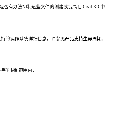
是否有办法抑制这些文件的创建或提高在 Civil 3D 中
支持的操作系统详细信息，请参见
产品支持生命周期
。
保持在限制范围内：