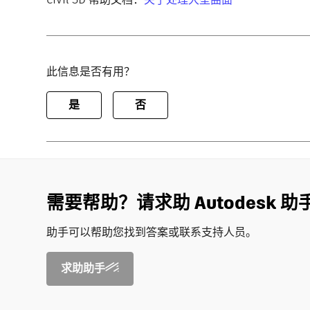
此信息是否有用？
是
否
需要帮助？请求助 Autodesk 助
助手可以帮助您找到答案或联系支持人员。
求助助手