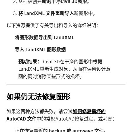
从样板创建
新的干净Civil 3D图形
。
将 LandXML 文件重新导入
新图形中。
以下资源提供了有关导出和导入的详细说明：
将图形数据导出到 LandXML
导入 LandXML 图形数据
预期结果：
Civil 3D在干净的图形中根据
LandXML 重新生成对象，从而在保留设计意
图的同时消除某些形式的损坏。
如果仍无法修复图形
如果这两种方法都失败，请尝试
如何修复损坏的
AutoCAD 文件
中的常规AutoCAD修复过程，或考虑：
正在恢复最近的
backup
或
autosave
文件。