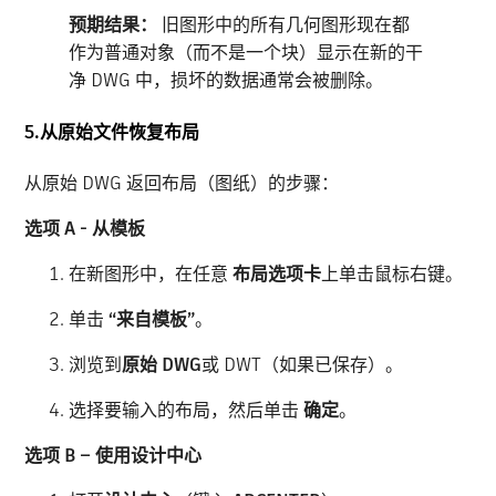
预期结果：
旧图形中的所有几何图形现在都
作为普通对象（而不是一个块）显示在新的干
净 DWG 中，损坏的数据通常会被删除。
5.从原始文件恢复布局
从原始 DWG 返回布局（图纸）的步骤：
选项 A - 从模板
在新图形中，在任意
布局选项卡
上单击鼠标右键。
单击
“来自模板”
。
浏览到
原始 DWG
或 DWT（如果已保存）。
选择要输入的布局，然后单击
确定
。
选项 B – 使用设计中心