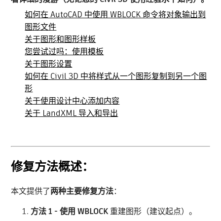
如何在 AutoCAD 中使用 WBLOCK 命令将对象输出到
图形文件
关于图形和图形样板
您尝试过吗：使用模板
关于图形设置
如何在 Civil 3D 中将样式从一个图形复制到另一个图
形
关于使用设计中心添加内容
关于 LandXML 导入和导出
修复方法概述：
本文提供了
两种主要修复方法
：
方法 1 - 使用 WBLOCK
重建图形（建议起点）。