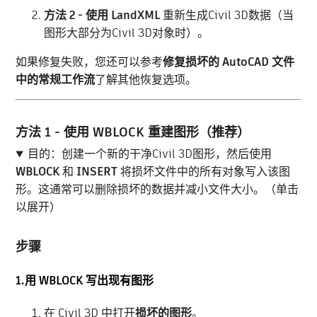
方法 2 - 使用 LandXML
重新生成Civil 3D数据（当
图形大部分为Civil 3D对象时）。
如果修复失败，您还可以参考
修复损坏的 AutoCAD 文件
中的常规工作流
了解其他恢复选项。
方法 1 - 使用 WBLOCK 重建图形（推荐）
目的：创建一个新的干净Civil 3D图形，然后使用
WBLOCK
和
INSERT
将损坏文件中的所有对象写入该图
形。这通常可以删除损坏的数据并减小文件大小。（单击
以展开）
步骤
1.用 WBLOCK 写出现有图形
在 Civil 3D 中打开
损坏的图形
。