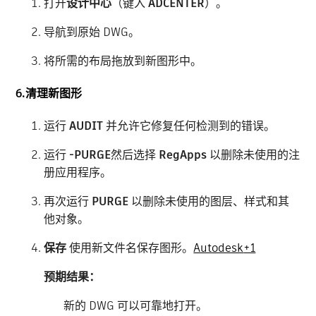
打开
设计中心
（键入
ADCENTER
）。
导航到原始 DWG。
将所需的布局拖放到新图形中。
6.清理新图形
运行
AUDIT
并允许它修复任何检测到的错误。
运行
-PURGE
然后选择
RegApps
以删除未使用的注
册应用程序。
再次运行
PURGE
以删除未使用的图层、样式和其
他对象。
保存
使用新文件名保存图形。
Autodesk
+1
预期结果：
新的 DWG 可以可靠地打开。