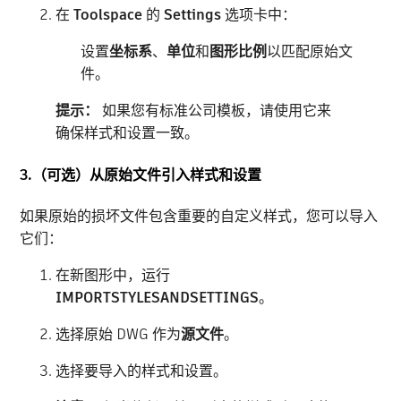
在
Toolspace
的
Settings
选项卡中：
设置
坐标系
、
单位
和
图形比例
以匹配原始文
件。
提示：
如果您有标准公司模板，请使用它来
确保样式和设置一致。
3.（可选）从原始文件引入样式和设置
如果原始的损坏文件包含重要的自定义样式，您可以导入
它们：
在新图形中，运行
IMPORTSTYLESANDSETTINGS
。
选择原始 DWG 作为
源文件
。
选择要导入的样式和设置。