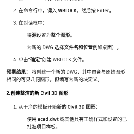
在命令行中，键入
WBLOCK
，然后按
Enter
。
在对话框中：
将
源
设置为
整个图形
。
为新的 DWG 选择
文件名和位置
例如桌面）。
单击
“确定”
创建 WBLOCK 文件。
预期结果：
将创建一个新的 DWG，其中包含与原始图形
相同的可见几何图形，但编写为新的块定义。
2.创建整洁的新 Civil 3D 图形
从干净的模板开始
新的 Civil 3D 图形
：
使用
acad.dwt
或其他具有正确样式和设置的已
批准项目样板。