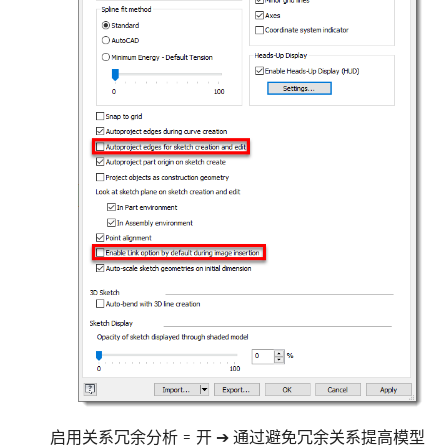
启用关系冗余分析 = 开 ➔ 通过避免冗余关系提高模型