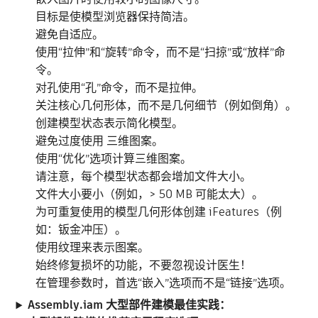
目标是使模型浏览器保持简洁。
避免自适应。
使用“拉伸”和“旋转”命令，而不是“扫掠”或“放样”命
令。
对孔使用“孔”命令，而不是拉伸。
关注核心几何形体，而不是几何细节（例如倒角）。
创建模型状态表示简化模型。
避免过度使用 三维图案。
使用“优化”选项计算三维图案。
请注意，每个模型状态都会增加文件大小。
文件大小要小（例如，> 50 MB 可能太大）。
为可重复使用的模型几何形体创建 iFeatures（例
如：钣金冲压）。
使用纹理来表示图案。
始终修复损坏的功能，不要忽视设计医生！
在管理参数时，首选“嵌入”选项而不是“链接”选项。
Assembly.iam 大型部件建模最佳实践：