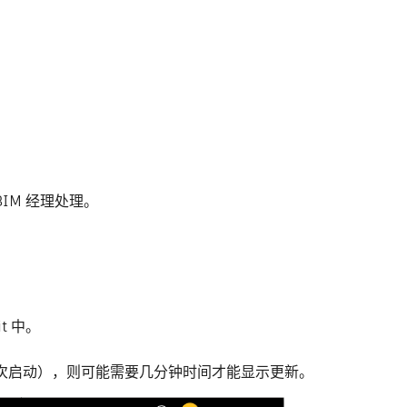
IM 经理处理。
it 中。
台运行（首次启动），则可能需要几分钟时间才能显示更新。