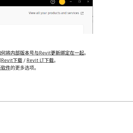
如何将内部版本号与Revit更新绑定在一起
。
问
Revit下载
/
Revit LT下载
。
新软件
的更多选项。