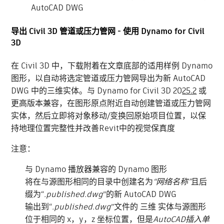
AutoCAD DWG
导出 Civil 3D 管道或压力管网 - 使用 Dynamo for Civil
3D
在 Civil 3D 中，下载附着在文章底部的适用样例 Dynamo
图形，以自动将选定管道或压力管网导出为新 AutoCAD
DWG 中的三维实体。与 Dynamo for Civil 3D 20
25.2
或
更高版本兼容，在图形原点附近自动创建管道或压力管网
实体，然后立即将对象移动/变换回原始项目位置，以保
持地理位置完整性并改善Revit中的视觉保真度
注意：
与 Dynamo 播放器兼容的 Dynamo 图形
将在与源图形相同的目录中创建名为
“网络名称”
且后
缀为“
.published.dwg
”的新 AutoCAD DWG
输出到“
.published.dwg
”文件的 三维 实体与源图形
位于相同的 x，y，z 坐标位置，但是
AutoCAD插入单