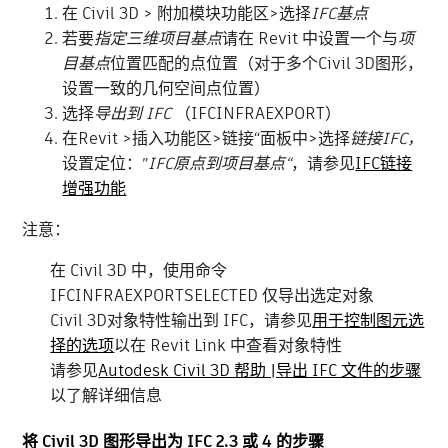
在 Civil 3D > 附加模块功能区>选择
IFC基点
若要
指定三维项目基点
请在 Revit 中设置一个与
项
目基点
位置匹配的点位置（对于多个Civil 3D图形，
设置一致的几何空间点位置）
选择
导出到 IFC
（IFCINFRAEXPORT）
在Revit >插入功能区>链接“面板中>选择
链接IFC，
设置定位：”
IFC原点到项目基点“
，请参见
IFC链接
增强功能
注意：
在 Civil 3D 中，使用命令
IFCINFRAEXPORTSELECTED 仅导出选定对象
Civil 3D对象特性输出到 IFC，请参见
用于控制图元选
择的选项
以在 Revit Link 中查看对象特性
请参见
Autodesk Civil 3D 帮助 |导出 IFC 文件的步骤
以了解详细信息
将 Civil 3D 图形导出为 IFC 2.3 或 4 的步骤