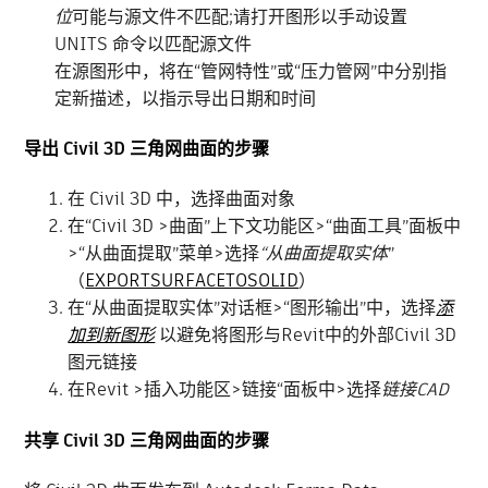
位
可能与源文件不匹配;请打开图形以手动设置
UNITS 命令以匹配源文件
在源图形中，将在“管网特性”或“压力管网”中分别指
定新描述，以指示导出日期和时间
导出 Civil 3D 三角网曲面的步骤
在 Civil 3D 中，选择曲面对象
在“Civil 3D >曲面”上下文功能区>“曲面工具”面板中
>“从曲面提取”菜单>选择
“从曲面提取实体
”
（
EXPORTSURFACETOSOLID
）
在“从曲面提取实体”对话框>“图形输出”中，选择
添
加到新图形
以避免将图形与Revit中的外部Civil 3D
图元链接
在Revit >插入功能区>链接“面板中>选择
链接CAD
共享 Civil 3D 三角网曲面的步骤