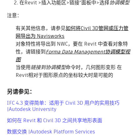
在Revit >插入功能区>链接“面板中>选择
协调模型
注意：
有关其他信息，请参见
如何将Civil 3D管网或压力管
网导出为 Navisworks
对象特性将导出到 NWC，要在 Revit 中查看对象特
性，请链接到
Forma Data Management协调模型视
图
当使用
链接到协调模型
命令时，几何图形变形 在
Revit相对于图形原点的坐标较大时是可能的
另请参见：
IFC 4.3 变得简单：适用于 Civil 3D 用户的实用技巧
|Autodesk University
如何在 Revit 和 Civil 3D 之间共享地形表面
数据交换 |Autodesk Platform Services