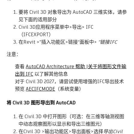
要将 Civil 3D 对象导出为 AutoCAD 三维实体，请参
见下面的适用部分
Civil 3D应用程序菜单中>导出> IFC
（IFCEXPORT）
在Revit >“插入功能区>链接”面板中>
“链接IFC
注意：
查看
AutoCAD Architecture 帮助 |关于将图形文件输
出到 IFC
以了解其他信息
对于 Civil 3D 2027，请尝试使用增强的IFC导出技术
预览
AECIFCMODE
（系统变量）
将 Civil 3D 图形导出到 AutoCAD
在 Civil 3D 中打开图形（可选：在三维等轴测视图
中动态观察图形以显示和导出三维图元）
在Civil 3D >输出功能区>导出面板>选择
导出Civil