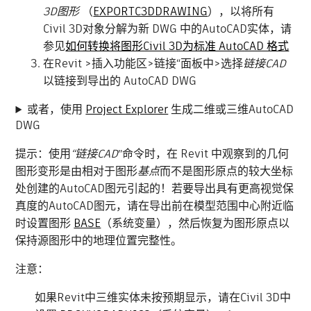
3D图形
（
EXPORTC3DDRAWING
），以将所有
Civil 3D
对象分解为新 DWG 中的AutoCAD实体，请
参见
如何转换将图形Civil 3D为标准 AutoCAD 格式
在Revit >插入功能区>链接“面板中>选择
链接CAD
以链接到导出的 AutoCAD DWG
或者，使用
Project Explorer
生成二维或三维AutoCAD
DWG
提示：使用
“链接CAD
”命令时，在 Revit 中观察到的几何
图形变形是由相对于图形
基点
而不是图形原点的较大坐标
处创建的AutoCAD图元引起的！若要导出具有更高视觉保
真度的AutoCAD图元，请在导出前在模型范围中心附近临
时设置图形
BASE
（系统变量），然后恢复为图形原点以
保持源图形中的地理位置完整性。
注意：
如果Revit中三维实体未按预期显示，请在Civil 3D中