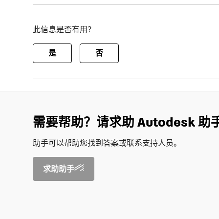
此信息是否有用？
是
否
需要帮助？请求助 Autodesk 助
助手可以帮助您找到答案或联系支持人员。
求助助手