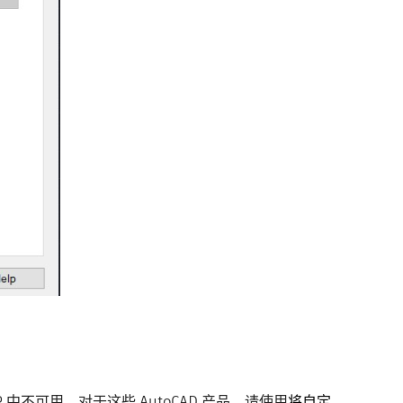
EP 中不可用。对于这些 AutoCAD 产品，请使用
将自定