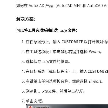
如何在 AutoCAD 产品（AutoCAD MEP 和 AutoC
解决方案：
可以将工具选项板输出为
.xtp
文件
：
在任意图形上，输入
CUSTOMIZE
以打开该对话
在工具选项板上单击鼠标右键并选择
Export
。
选择保存
.xtp
文件的位置。
在目标系统（或目标程序）上，输入
CUSTOMIZ
右键单击任何选项板名称，然后选择
Import。
浏览到 。
xtp
文件，然后单击
打开。
单击
关闭。