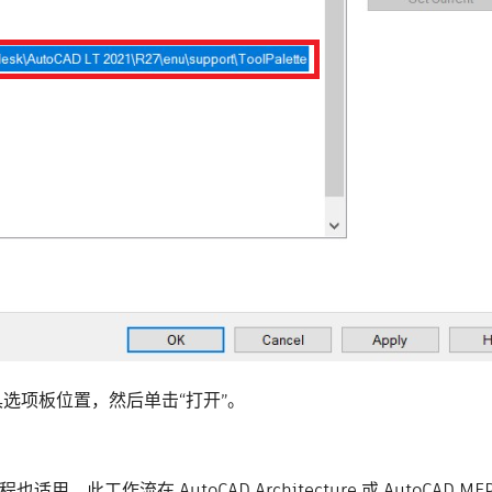
具选项板位置，然后单击“打开”。
此工作流在 AutoCAD Architecture 或 AutoCAD M