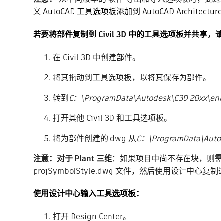
义 AutoCAD 工具选项板添加到 AutoCAD Architecture
若要将部件复制到 Civil 3D 中的工具选项板并共享
在 Civil 3D 中创建部件。
将其拖动到工具选项板，以将其保存为部件。
转到
C：\ProgramData\Autodesk\C3D 20xx\en
打开其他 Civil 3D 和工具选项板。
将为部件创建的 dwg 从
C：\ProgramData\Auto
注意：对于 Plant 三维
：如果项目中尚不存在块，则需
projSymbolStyle.dwg 文件，然后使用设计中心
使用设计中心输入工具选项板：
打开 Design Center。