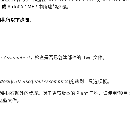
 或 AutoCAD MEP
中所述的步骤。
，请执行以下步骤：
u\Assemblies\
，检查是否已创建部件的 dwg 文件。
desk\C3D 20xx\enu\Assemblies\
拖动到工具选项板。
要执行额外的步骤。对于更高版本的 Plant 三维，请使用“项
复制这些文件。