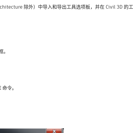
AD Architecture 除外）中导入和导出工具选项板，并在 Civil 
框。
E
命令。