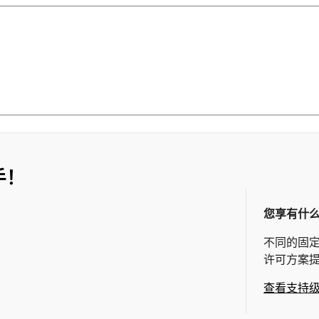
手！
您享有什
不同的固
许可方案
查看支持