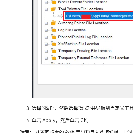
选择“添加”，然后选择“浏览”并导航到自定义工
单击 Apply，然后单击 OK。
注意
：
从不同版本的 软件 导出和导入选项板时，此过程也适用。