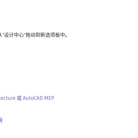
从“设计中心”拖动到新选项板中。
ture 或 AutoCAD MEP
网