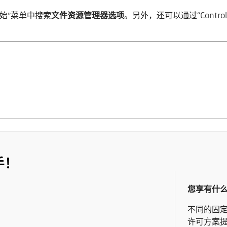
开始”菜单中搜索
文件资源管理器选项
。另外，还可以通过“Control Pa
手！
您享有什
不同的固
许可方案