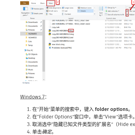
Windows 7
：
在“开始”菜单的搜索中，键入
folder options
。
在“Folder Options”窗口中，单击“View
”选项卡
取消选中“隐藏已知文件类型的扩展名”（Hide extensio
单击
确定
。