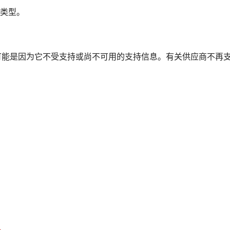
件类型。
可能是因为它不受支持或尚不可用的支持信息。有关供应商不再
：