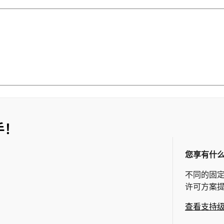
手！
您享有什
不同的固
许可方案
查看支持