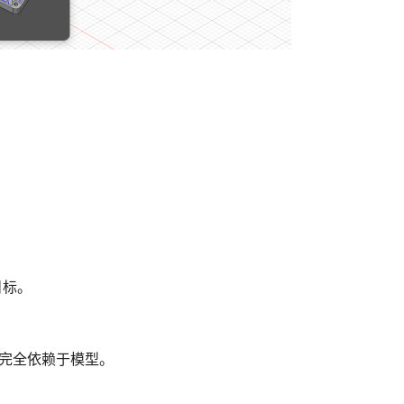
目标。
将完全依赖于模型。