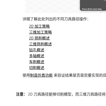
详细了解此处列出的不同刀具路径操作：
2D 加工策略
三维加工策略
2D 铣削概述
三维铣削概述
钻孔概述
多轴概述
车削概述
切削概述
使用
制造仿真功能
来验证结果是否是您要实现的
注意：
2D 刀具路径能够切削模型，而三维刀具路径