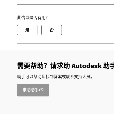
此信息是否有用？
是
否
需要帮助？请求助 Autodesk 助
助手可以帮助您找到答案或联系支持人员。
求助助手