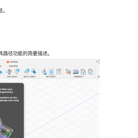
路径。
取刀具路径功能的简要描述。