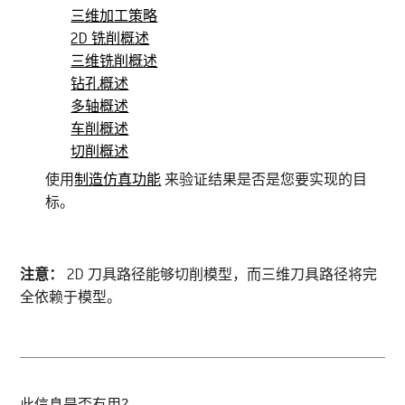
三维加工策略
2D 铣削概述
三维铣削概述
钻孔概述
多轴概述
车削概述
切削概述
使用
制造仿真功能
来验证结果是否是您要实现的目
标。
注意：
2D 刀具路径能够切削模型，而三维刀具路径将完
全依赖于模型。
此信息是否有用？