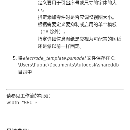
定义要用于引出序号或尺寸的字体的大
小。
指定添加零件时是否应调整视图大小。
根据需要定义要抑制或启用的单个模板
（GA 除外）。
指定详细信息图纸是应视为可配置的图纸
还是像以前一样固定。
将
electrode_template.psmodel
文件保存在 C：
\Users\Public\Documents\Autodesk\shareddb
目录中
请参见工作流的视频：
width="880">