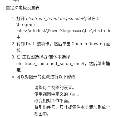
自定义电极设置表;
打开
electrode_template.psmodel
存储在 C：
\Program
Files\Autodesk\PowerShapexxxxx\file\electrode
中
转到 Draft 选项卡，然后单击 Open in Drawing 面
板。
在“工程图选择器”窗体中选择
electrode_combined_setup_sheet，然后单击
确
定
。
可以对图形的更改进行以下修改;
调整每个视图的设置。
使用视图中定义的 方向。
改变相对工作平面。
将引出序号、尺寸或零件本身添加到单个
视图中。