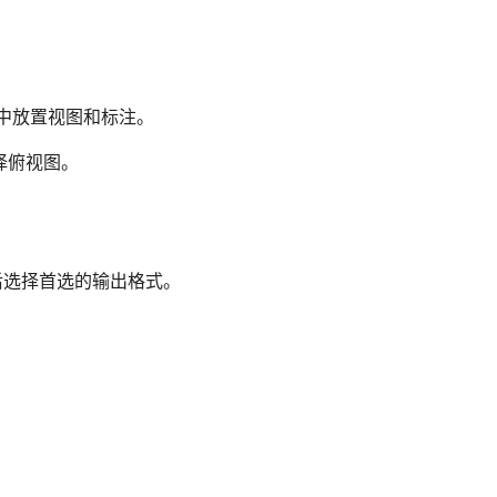
中放置视图和标注。
择俯视图。
。
后选择首选的输出格式。