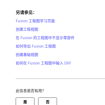
另请参见：
Fusion 工程图学习页面
创建工程视图
在 Fusion 的工程图中不显示零部件
如何导出 Fusion 工程图
创建基础视图
如何在 Fusion 工程图中输入 DXF
此信息是否有用？
是
否