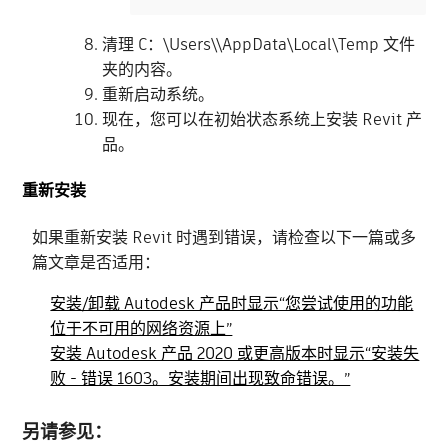
清理 C：\Users\\AppData\Local\Temp 文件
夹的内容。
重新启动系统。
现在，您可以在初始状态系统上安装 Revit 产
品。
重新安装
如果重新安装 Revit 时遇到错误，请检查以下一篇或多
篇文章是否适用：
安装/卸载 Autodesk 产品时显示“您尝试使用的功能
位于不可用的网络资源上”
安装 Autodesk 产品 2020 或更高版本时显示“安装失
败 - 错误 1603。安装期间出现致命错误。”
另请参见：