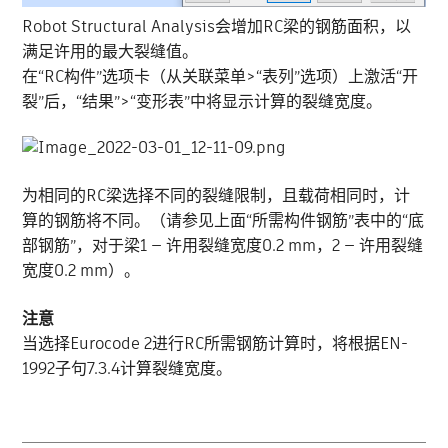
Robot Structural Analysis会增加RC梁的钢筋面积，以
满足许用的最大裂缝值。
在“RC构件”选项卡（从关联菜单>“表列”选项）上激活“开
裂”后，“结果”>“变形表”中将显示计算的裂缝宽度。
为相同的RC梁选择不同的裂缝限制，且载荷相同时，计
算的钢筋将不同。（请参见上面“所需构件钢筋”表中的“底
部钢筋”，对于梁1 — 许用裂缝宽度0.2 mm，2 — 许用裂缝
宽度0.2 mm）。
注意
当选择Eurocode 2进行RC所需钢筋计算时，将根据EN-
1992子句7.3.4计算裂缝宽度。