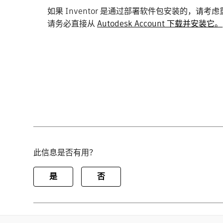
如果 Inventor 是通过部署软件包安装的，请考
请务必直接从
Autodesk Account 下载并安装它。
此信息是否有用？
是
否