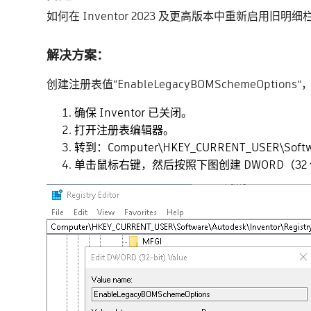
如何在 Inventor 2023 及更高版本中重新启用旧明细
解决方案：
创建注册表值“EnableLegacyBOMSchemeOption
确保 Inventor 已关闭。
打开注册表编辑器。
转到：Computer\HKEY_CURRENT_USER\Software
单击鼠标右键，然后按照下图创建 DWORD（32