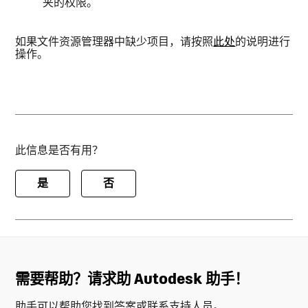
夹的权限。
如果文件资源管理器中缺少项目，请按照
此处
的说明进行
操作。
此信息是否有用？
是
否
需要帮助？请求助 Autodesk 助手！
助手可以帮助您找到答案或联系支持人员。