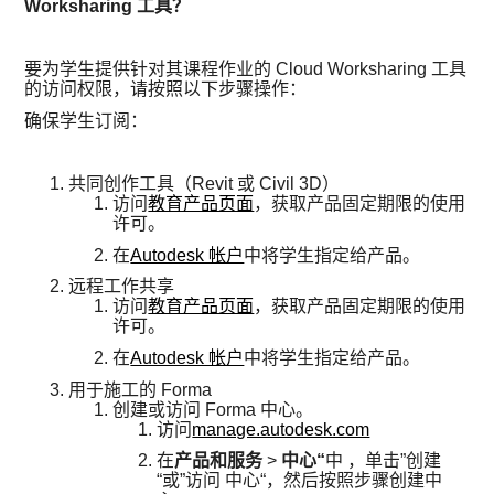
Worksharing 工具？
要为学生提供针对其课程作业的 Cloud Worksharing 工具
的访问权限，请按照以下步骤操作：
确保学生订阅：
共同创作工具（Revit 或 Civil 3D）
访问
教育产品页面
，获取产品固定期限的使用
许可。
在
Autodesk 帐户
中将学生指定给产品。
远程工作共享
访问
教育产品页面
，获取产品固定期限的使用
许可。
在
Autodesk 帐户
中将学生指定给产品。
用于施工的 Forma
创建或访问 Forma 中心。
访问
manage.autodesk.com
在
产品和服务
>
中心“
中
，单击”创建
“或”访问 中心“，然后按照步骤创建中