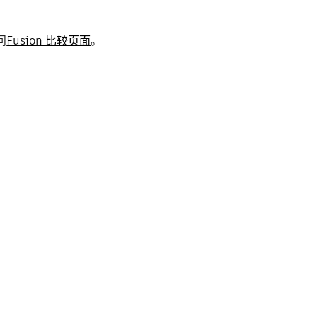
问
Fusion 比较页面
。
。