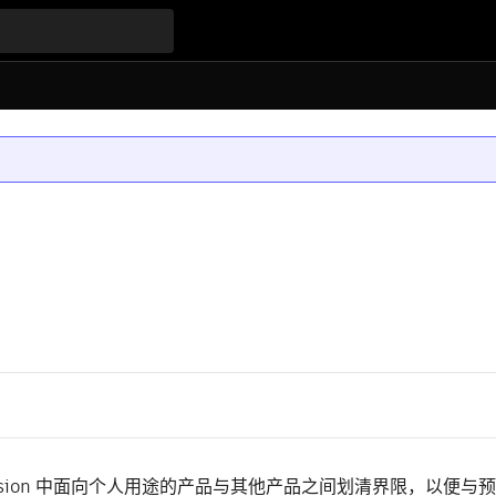
usion 中面向个人用途的产品与其他产品之间划清界限，以便与预期