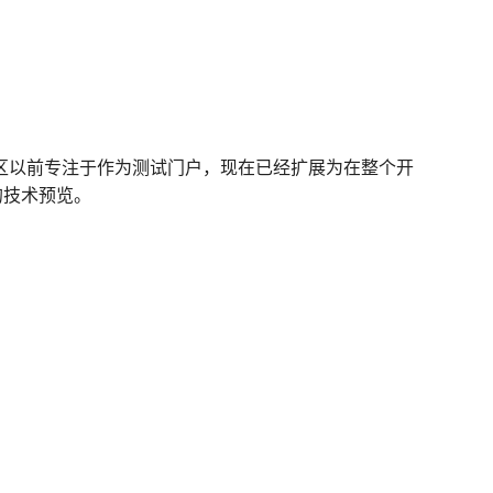
反馈社区以前专注于作为测试门户，现在已经扩展为在整个开
的技术预览。