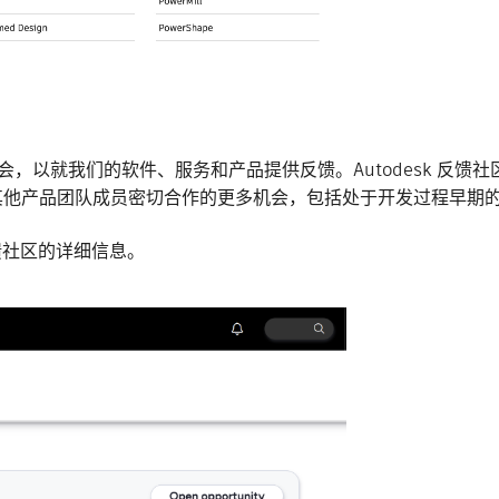
流的机会，以就我们的软件、服务和产品提供反馈。Autodesk 
其他产品团队成员密切合作的更多机会，包括处于开发过程早期
 反馈社区的详细信息。