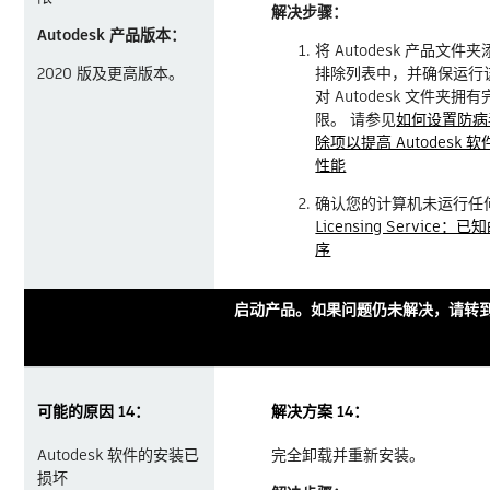
解决步骤：
Autodesk 产品版本：
将 Autodesk 产品文
2020 版及更高版本。
排除列表中，并确保运行
对 Autodesk 文件夹拥
限。 请参见
如何设置防病毒
除项以提高 Autodesk 
性能
确认您的计算机未运行任
Licensing Service
序
启动产品。如果问题仍未解决，请转到
可能的原因 14：
解决方案 14：
Autodesk 软件的安装已
完全卸载并重新安装。
损坏