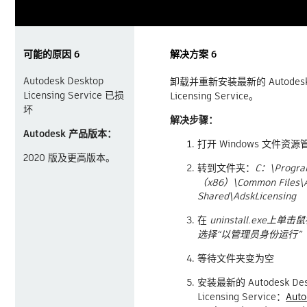
可能的原因 6
解决方案 6
Autodesk Desktop
卸载并重新安装最新的 Autodesk 
Licensing Service 已损
Licensing Service。
坏
解决步骤：
Autodesk 产品版本：
打开 Windows 文件资
2020 版及更高版本。
转到文件夹：
C：\Program
（x86）\Common Files\A
Shared\AdskLicensing
在
uninstall.exe上
选择“以管理员身份运行”
等待文件夹变为空
安装最新的 Autodesk Des
Licensing Service：
Auto