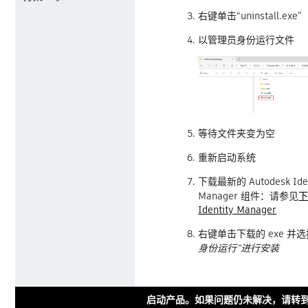
右键单击“uninstall.exe”
以管理员身份运行文件
等待文件夹变为空
重新启动系统
下载最新的 Autodesk Iden
Manager 组件：请参见
下
Identity Manager
右键单击下载的 exe 并选
身份运行”进行安装
启动产品。如果问题仍未解决，请转到