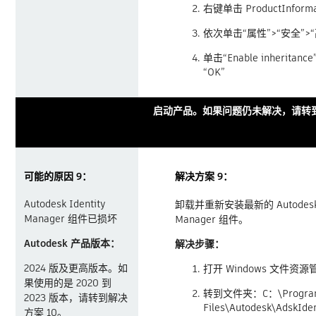
右键单击 ProductInforma
依次单击“属性”>“安全”>
单击“Enable inherita
“OK”
启动产品。如果问题仍未解决，请转到
可能的原因 9：
解决方案 9：
Autodesk Identity
卸载并重新安装最新的 Autodesk I
Manager 组件已损坏
Manager 组件。
Autodesk 产品版本：
解决步骤：
2024 版及更高版本。如
打开 Windows 文件资
果使用的是 2020 到
转到文件夹：C：\Progra
2023 版本，请转到解决
Files\Autodesk\AdskIde
方案 10。