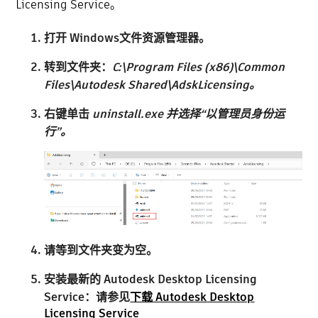
Licensing Service。
打开
Windows
文件资源管理器
。
转到
文件夹：
C:\Program Files (x86)\Common
Files\Autodesk Shared\AdskLicensing
。
右键单击
uninstall.exe
并选择“
以管理员身份运
行
”。
请等到
文件夹变为空
。
安装
最新的 Autodesk Desktop Licensing
Service
：请参见
下载 Autodesk Desktop
Licensing Service