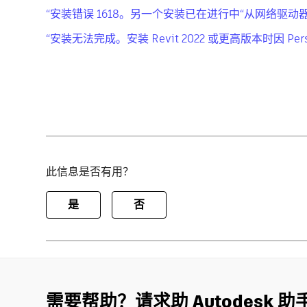
“安装错误 1618。另一个安装已在进行中“从网络驱动器安装
“安装无法完成。安装 Revit 2022 或更高版本时因 Personal
此信息是否有用？
是
否
需要帮助？请求助 Autodesk 助