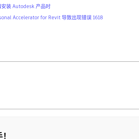
 Autodesk 产品时
 Accelerator for Revit 导致出现错误 1618
手！