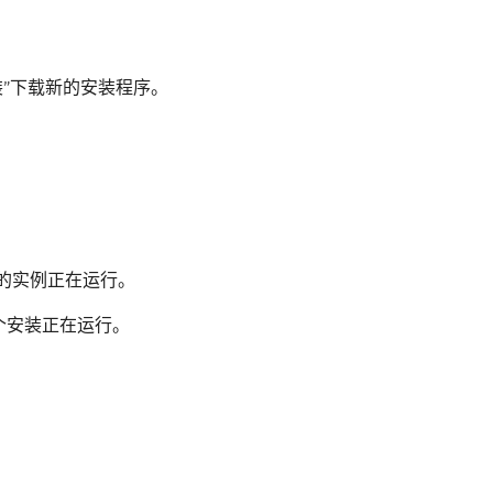
定义安装”下载新的安装程序。
xe 的实例正在运行。
一个安装正在运行。