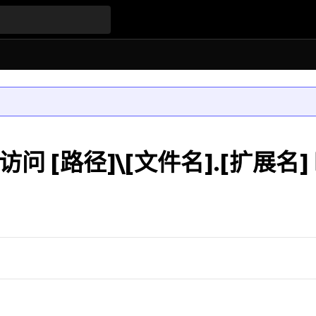
在访问 [路径]\[文件名].[扩展