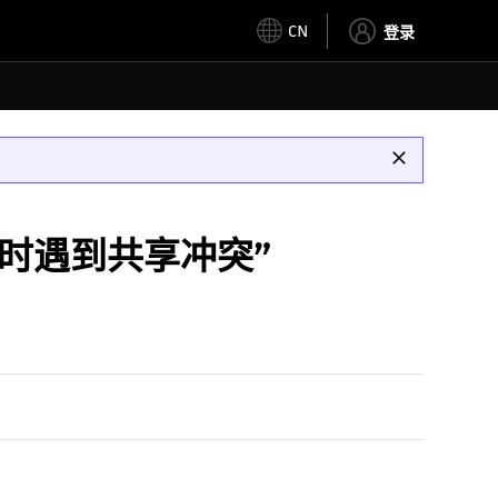
CN
登录
名] 时遇到共享冲突”