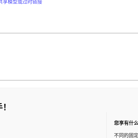
作共享模型或过时链接
手！
您享有什
不同的固