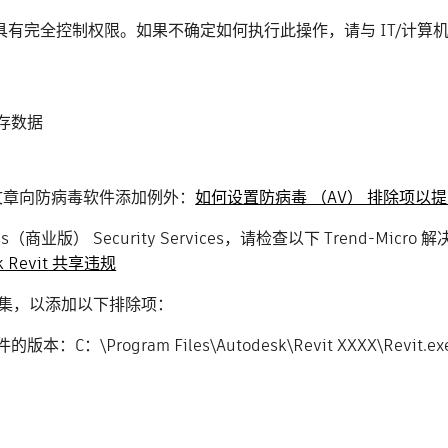
件夹具有完全控制权限。如果不确定如何执行此操作，请与 IT/计算
存数据
文章向防病毒软件添加例外：
如何设置防病毒 （AV） 排除项以提高 
ness（商业版） Security Services，请检查以下 Trend-Mic
sk Revit 共享违规
项集，以添加以下排除项：
ogram Files\Autodesk\Revit XXXX\Revit.exe，例如 