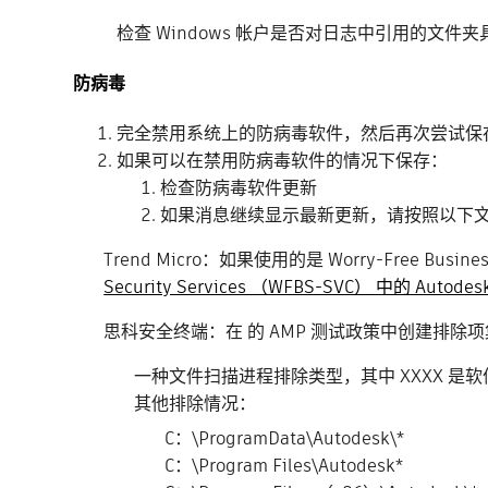
检查 Windows 帐户是否对日志中引用的文
防病毒
完全禁用系统上的防病毒软件，然后再次尝试保
如果可以在禁用防病毒软件的情况下保存：
检查防病毒软件更新
如果消息继续显示最新更新，请按照以下
Trend Micro：如果使用的是 Worry-Free Busi
Security Services （WFBS-SVC） 中的 Autode
思科安全终端：在 的 AMP 测试政策中创建排除
一种文件扫描进程排除类型，其中 XXXX 是软件的版本：C：\Pr
其他排除情况：
C：\ProgramData\Autodesk\*
C：\Program Files\Autodesk*