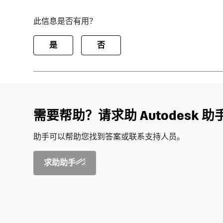
此信息是否有用？
是
否
需要帮助？请求助 Autodesk 助
助手可以帮助您找到答案或联系支持人员。
求助助手