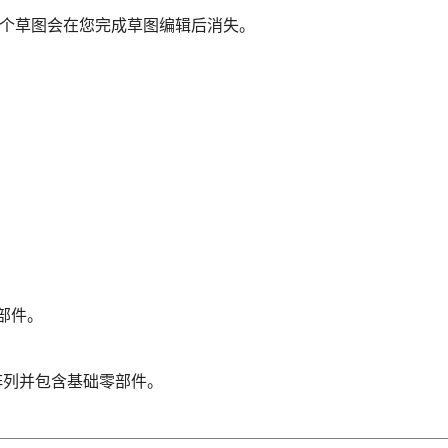
个草图会在您完成草图编辑后消失。
部件。
阵列并包含基础零部件。