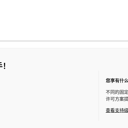
手！
您享有什
不同的固
许可方案
查看支持