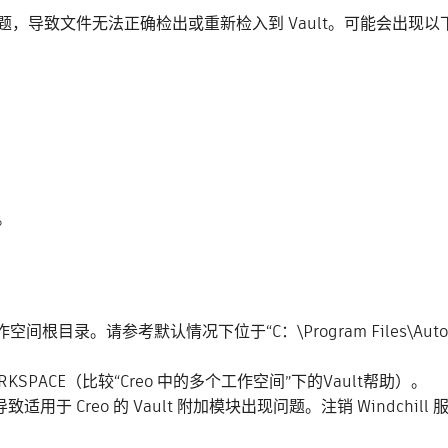
现各种问题，导致文件无法正确检出或重新检入到 Vault。可能会出现
。
目录。请参考默认情况下位于“C：\Program Files\Autodesk\Dat
RKSPACE（比较“Creo 中的多个工作空间”下的Vault帮助）。
，将导致适用于 Creo 的 Vault 附加模块出现问题。注销 Windchi