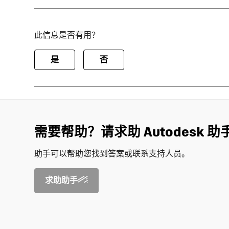
此信息是否有用？
是
否
需要帮助？请求助 Autodesk 助
助手可以帮助您找到答案或联系支持人员。
求助助手