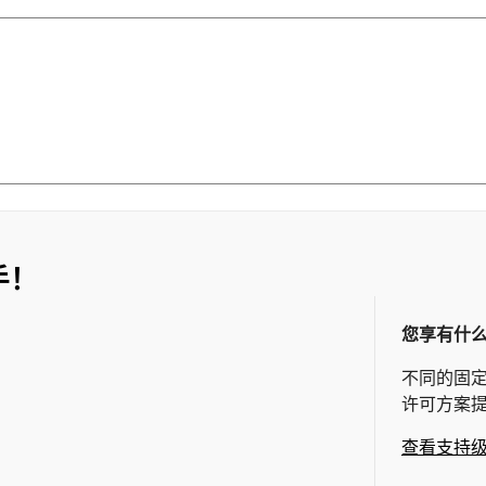
手！
您享有什
不同的固
许可方案
查看支持