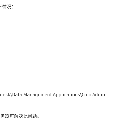
以下情况：
a Management Applications\Creo Addin
ll 服务器可解决此问题。