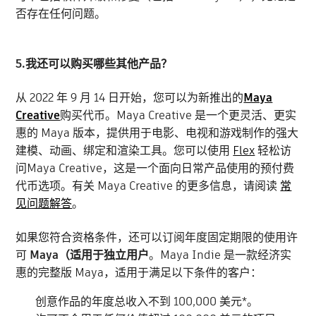
否存在任何问题。
5.我还可以购买哪些其他产品？
从 2022 年 9 月 14 日开始，您可以为新推出的
Maya
Creative
购买代币。Maya Creative 是一个更灵活、更实
惠的 Maya 版本，提供用于电影、电视和游戏制作的强大
建模、动画、绑定和渲染工具。您可以使用
Flex
轻松访
问Maya Creative，这是一个面向日常产品使用的预付费
代币选项。有关 Maya Creative 的更多信息，请阅读
常
见问题解答
。
如果您符合资格条件，还可以订阅年度固定期限的使用许
可
Maya（适用于独立用户
。Maya Indie 是一款经济实
惠的完整版 Maya，适用于满足以下条件的客户：
创意作品的年度总收入不到 100,000 美元*。