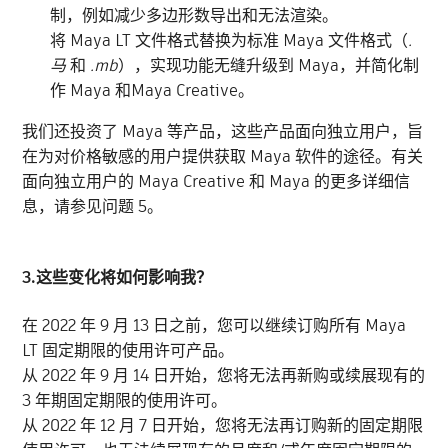
制，例如减少多边形数导出和无法渲染。
将 Maya LT 文件格式替换为标准 Maya 文件格式（
.
马
和
.mb
），实现功能无缝升级到 Maya，并简化制
作 Maya 和Maya Creative。
我们还投资了 Maya 等产品，这些产品面向独立用户，旨
在为对价格敏感的用户提供获取 Maya 软件的途径。有关
面向独立用户的 Maya Creative 和 Maya 的更多详细信
息，请参见问题 5。
3.这些变化将如何影响我？
在 2022 年 9 月 13 日之前，您可以继续订购所有 Maya
LT 固定期限的使用许可产品。
从 2022 年 9 月 14 日开始，您将无法再新购或续展现有的
3 年期固定期限的使用许可。
从 2022 年 12 月 7 日开始，您将无法再订购新的固定期限