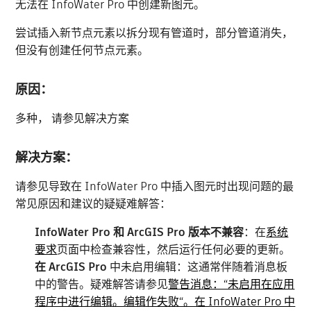
无法在 InfoWater Pro 中创建新图元。
尝试插入新节点元素以拆分现有管道时，部分管道消失，
但没有创建任何节点元素。
原因：
多种， 请参见解决方案
解决方案：
请参见导致在 InfoWater Pro 中插入图元时出现问题的最
常见原因和建议的疑疑难解答：
InfoWater Pro 和 ArcGIS Pro 版本不兼容
：在
系统
要求
页面中检查兼容性，然后运行任何必要的更新。
在 ArcGIS Pro
中未启用编辑：这通常伴随着消息板
中的警告。疑难解答请参见
警告消息：“未启用在应用
程序中进行编辑。编辑作失败“。在 InfoWater Pro 中