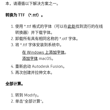
本，请遵循以下解决方案之一。
转换为 TTF （*.ttf）。
使用 *.ttf 格式的字体（可以在
此处
找到流行的在线
转换器）并下载字体。
卸载所有具有相同名称的 *.otf 字体。
将 *.ttf 字体安装到系统中。
在 Windows 上添加字体
。
添加字体
macOS。
重新启动 Autodesk Fusion。
再次创建并拉伸文本。
全部计算。
转到 Modify。
单击“全部计算”。