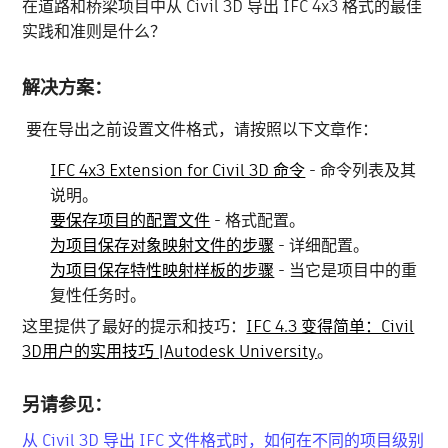
在道路和桥梁项目中从 Civil 3D 导出 IFC 4x3 格式的最佳
实践和准则是什么？
解决方案：
要在导出之前设置文件格式，请按照以下文章作：
IFC 4x3 Extension for Civil 3D 命令
- 命令列表及其
说明。
要保存项目的配置文件
- 格式配置。
为项目保存对象映射文件的步骤
- 详细配置。
为项目保存特性映射样板的步骤
- 当它是项目中的重
复性任务时。
这里提供了最好的提示和技巧：
IFC 4.3 变得简单：Civil
3D用户的实用技巧 |Autodesk University
。
另请参见：
从 Civil 3D 导出 IFC 文件格式时，如何在不同的项目级别