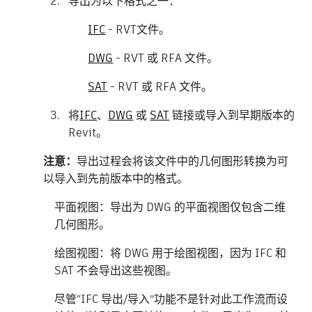
导出为以下格式之一：
IFC
- RVT文件。
DWG
- RVT 或 RFA 文件。
SAT
- RVT 或 RFA 文件。
将
IFC
、
DWG
或
SAT
链接或导入到早期版本的
Revit。
注意：
导出过程会将该文件中的几何图形转换为可
以导入到先前版本中的格式。
平面视图：导出为 DWG 的平面视图仅包含二维
几何图形。
绘图视图：将 DWG 用于绘图视图，因为 IFC 和
SAT 不会导出这些视图。
尽管“IFC 导出/导入”功能不是针对此工作流而设