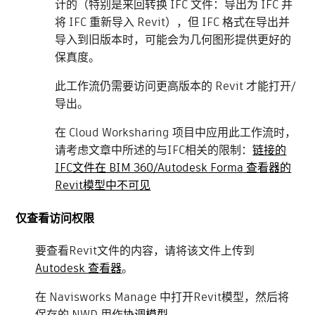
计的（特别是来回转换 IFC 文件：导出为 IFC 并
将 IFC 重新导入 Revit），但 IFC 格式在导出并
导入到旧版本时，可能会为几何图形提供更好的
保真度。
此工作流仍需要访问更高版本的 Revit 才能打开/
导出。
在 Cloud Worksharing 项目中应用此工作流时，
请考虑文章中所述的与IFC相关的限制：
链接的
IFC文件在 BIM 360/Autodesk Forma 查看器的
Revit模型中不可见
仅查看访问权限
要查看Revit文件的内容，请将该文件上传到
Autodesk 查看器
。
在 Navisworks Manage 中打开Revit模型，然后将
保存的 NWD 用作
协调模型。