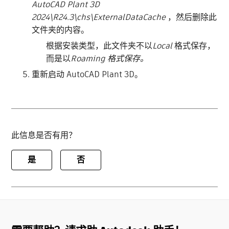
AutoCAD Plant 3D
2024\R24.3\chs\ExternalDataCache
，然后删除此
文件夹的内容。
根据安装类型，此文件夹不以
Local
格式保存，
而是以
Roaming 格式保存。
重新启动 AutoCAD Plant 3D。
此信息是否有用？
是
否