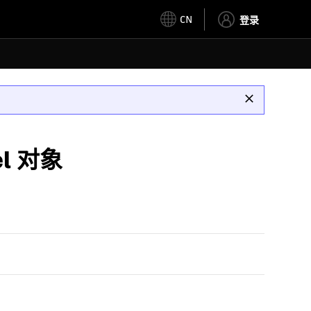
CN
登录
el 对象