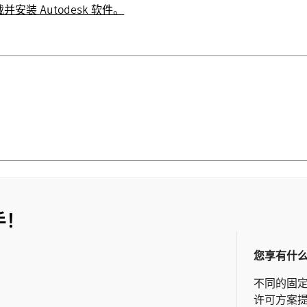
下载并安装 Autodesk 软件。
手！
您享有什
不同的固
许可方案