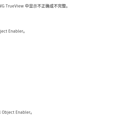
在 DWG TrueView 中显示不正确或不完整。
ect Enabler。
Object Enabler。