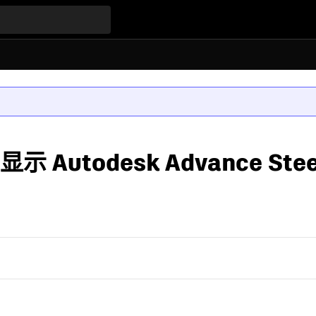
示 Autodesk Advance Ste