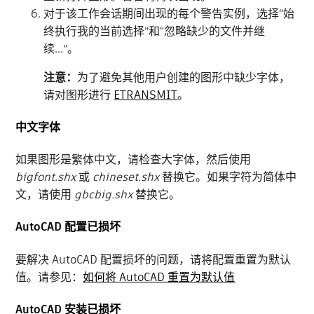
对于该工作会话期间出现的每个警告实例，选择“始
终执行我的当前选择”和“忽略缺少的文件并继
续...”。
注意：
为了避免其他用户创建的图形中缺少字体，
请对图形进行
ETRANSMIT
。
中文字体
如果图形是繁体中文，请检查大字体，然后使用
bigfont.shx
或
chineset.shx
替换它。如果字符为简体中
文，请使用
gbcbig.shx
替换它。
AutoCAD 配置已损坏
要解决 AutoCAD 配置损坏的问题，请将配置重置为默认
值。请参见：
如何将 AutoCAD 重置为默认值
AutoCAD 安装已损坏