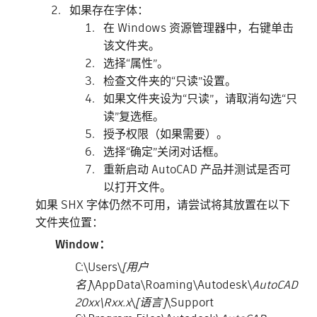
如果存在字体：
在 Windows 资源管理器中，右键单击
该文件夹。
选择“属性”。
检查文件夹的“只读”设置。
如果文件夹设为“只读”，请取消勾选“只
读”复选框。
授予权限（如果需要）。
选择“确定”关闭对话框。
重新启动 AutoCAD 产品并测试是否可
以打开文件。
如果 SHX 字体仍然不可用，请尝试将其放置在以下
文件夹位置：
Window：
C:\Users\
[
用户
名]
\AppData\Roaming\Autodesk\
AutoCAD
20xx\Rxx.x
\
[
语言]
\Support