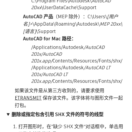
C:\Program Files\Autodesk\
AutoCAD
20xx
\UserDataCache\Support
AutoCAD 产品
（MEP 除外）：C:\Users\
[
用户
名]
>
\AppData\Roaming\Autodesk\
MEP 20xx\
[语言]
\Support
AutoCAD for Mac 路径：
/Applications/Autodesk
/AutoCAD
201x/AutoCAD
201x.app/
Contents/Resources/Fonts/shx/
/Applications/Autodesk
/AutoCAD LT
201x/AutoCAD LT
201x.app/
Contents/Resources/Fonts/shx/
如果该文件是从第三方收到的，请要求使用
ETRANSMIT
保存该文件。该字体将与图形文件一起
打包。
删除或指定包含引用 SHX 文件的符号的线型
打开图形时，在“缺少 SHX 文件”对话框中，单击用