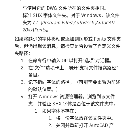
与使用它的 DWG 文件所在的文件夹相同。
标准 SHX 字体文件夹。对于 Windows，该文件
夹为
C：\Program Files\Autodesk\AutoCAD
20xx\Fonts
。
如果将缺少的字体移动或添加到图形或 Fonts 文件夹
后，但仍出现该消息，请检查是否设置了自定义文件
夹路径：
在命令行中输入 OP 以打开“选项”对话框。
在“文件”选项卡上，展开“支持文件搜索路径”
条目。
记下指向字体的路径。（可能需要重置为前述
的默认位置。）
打开 Windows 资源管理器，浏览到该文件
夹，并验证 SHX 字体是否位于该文件夹中。
如果字体不存在：
将一份字体放在该文件夹中。
关闭并重新打开 AutoCAD 产