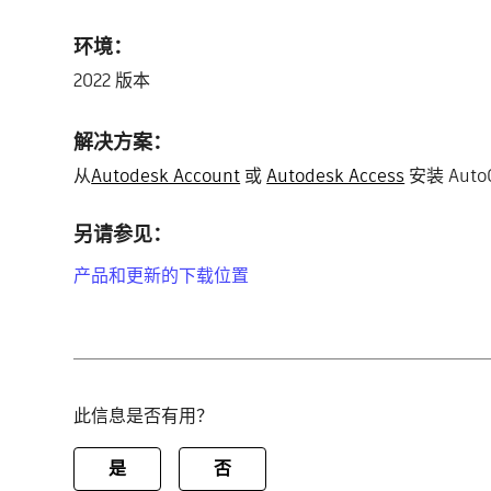
环境：
2022 版本
解决方案：
从
Autodesk Account
或
Autodesk Access
安装 Auto
另请参见：
产品和更新的下载位置
此信息是否有用？
是
否