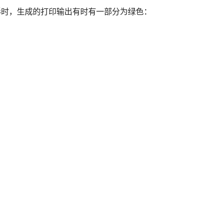
F 图形时，生成的打印输出有时有一部分为绿色：