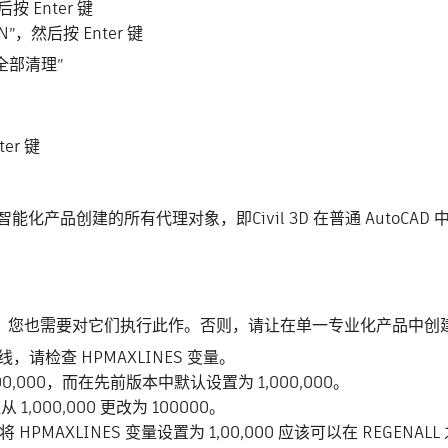
 Enter 键
然后按 Enter 键
全部清理”
er 键
智能化产品创建的所有代理对象，即Civil 3D 在普通 AutoC
elligence，您也需要对它们执行此作。否则，请让在单一专业化产品中
线，请检查 HPMAXLINES 变量。
为 100,000，而在先前版本中默认设置为 1,000,000。
 1,000,000 更改为 100000。
AXLINES 变量设置为 1,00,000 应该可以在 REGENA