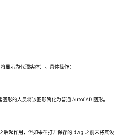
AD 中将显示为代理实体）。具体操作：
创建图形的人员将该图形简化为普通 AutoCAD 图形。
LL 之后起作用，但如果在打开保存的 dwg 之前未将其设