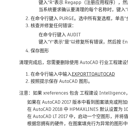
键入“R”表示 Regapp（注册应用程序），然后按
当系统要求确认要清理的每个名称时，键入“N”，
在命令行键入 PURGE。选中所有复选框，单击“
核查并修复任何错误：
在命令行键入 AUDIT
键入“Y”表示“是”以修复所有错误，然后按 Ent
保存图形
清理完成后，您需要删除使用 AutoCAD 行业工程建设
在命令行输入中输入
EXPORTTOAUTOCAD
按照提示保存 AutoCAD 图形。
注意：如果 xreferences 包含 工程建设 Int
如果在 AutoCAD 2017 版本中看到图案填充或附加
在 AutoCAD 2018 中 HPMAXLINES 默认设置
在 AutoCAD LT 2017 中，启动一个空图形，并将值从
根据您拥有的硬件，在图案填充行为异常的图形中将 HPM