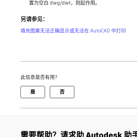
置为空白 dwg/dwt，则起作用。
另请参见：
填充图案无法正确显示或无法在 AutoCAD 中打印
此信息是否有用？
是
否
需要帮助？请求助 Autodesk 助