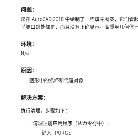
问题：
您在 AutoCAD 2018 中绘制了一些填充图案，它们
乎舱口到处都是，而且没有正确显示。高质量几何体
环境：
N/a
原因：
图形中的损坏和代理对象
解决方案：
执行清理，步骤如下：
清理注册应用程序（从命令行中）：
键入 -PURGE