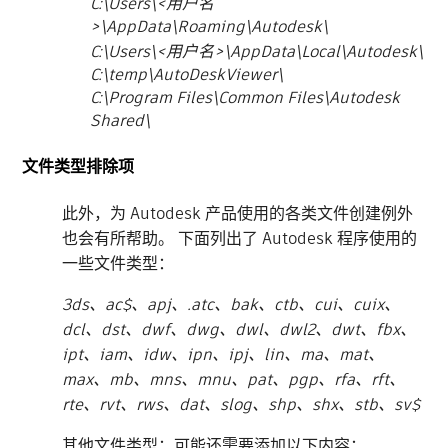
C:\Users\
<用户名
>
\AppData\Roaming\Autodesk\
C:\Users\
<用户名>
\AppData\Local\Autodesk\
C:\temp\AutoDeskViewer\
C:\Program Files\Common Files\Autodesk
Shared\
文件类型排除项
此外，为 Autodesk 产品使用的各类文件创建例外
也会有所帮助。 下面列出了 Autodesk 程序使用的
一些文件类型：
3ds、ac$、apj、.atc、bak、ctb、cui、cuix、
dcl、dst、dwf、dwg、dwl、dwl2、dwt、fbx、
ipt、iam、idw、ipn、ipj、lin、ma、mat、
max、mb、mns、mnu、pat、pgp、rfa、rft、
rte、rvt、rws、dat、slog、shp、shx、stb、sv$
其他文件类型：可能还需要添加以下内容：