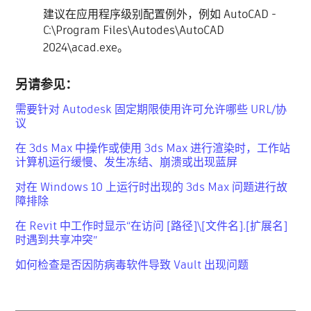
建议在应用程序级别配置例外，例如 AutoCAD -
C:\Program Files\Autodes\AutoCAD
2024\acad.exe。
另请参见：
需要针对 Autodesk 固定期限使用许可允许哪些 URL/协
议
在 3ds Max 中操作或使用 3ds Max 进行渲染时，工作站
计算机运行缓慢、发生冻结、崩溃或出现蓝屏
对在 Windows 10 上运行时出现的 3ds Max 问题进行故
障排除
在 Revit 中工作时显示“在访问 [路径]\[文件名].[扩展名]
时遇到共享冲突”
如何检查是否因防病毒软件导致 Vault 出现问题