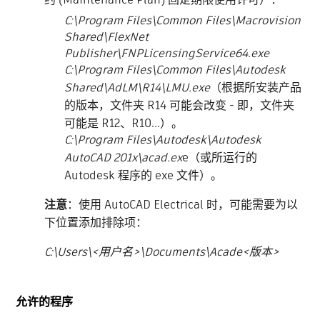
C:\Program Files\Common Files\Macrovision
Shared\FlexNet
Publisher\FNPLicensingService64.exe
C:\Program Files\Common Files\Autodesk
Shared\AdLM\R14\LMU.exe
（根据所安装产品
的版本，文件夹 R14 可能会改变 - 即，文件夹
可能是 R12、R10...）。
C:\Program Files\Autodesk\Autodesk
AutoCAD 201x\acad.ex
e
（或所运行的
Autodesk 程序的 exe 文件）。
注意
：使用 AutoCAD Electrical 时，可能需要为以
下位置添加排除项：
C:\Users\
<用户名>
\Documents\Acade<版本>
允许的程序