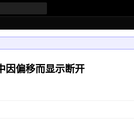
l 3D 中因偏移而显示断开