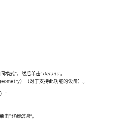
“中间模式
”，然后单击“
Details
”。
ty geometry）（对于支持此功能的设备）。
存）：
单击“
详细信息
”。