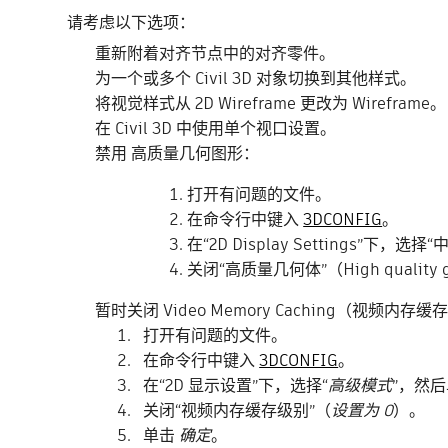
请考虑以下选项：
重新附着对齐节点中的对齐零件。
为一个或多个 Civil 3D 对象切换到其他样式。
将视觉样式从 2D Wireframe 更改为 Wireframe。
在 Civil 3D 中使用单个视口设置。
禁用 高质量几何图形：
打开有问题的文件。
在命令行中键入
3DCONFIG
。
在“2D Display Settings”下，选择
关闭“高质量几何体”（High quali
暂时关闭 Video Memory Caching（视频内存缓
打开有问题的文件。
在命令行中键入
3DCONFIG
。
在“2D 显示设置”下，选择“
高级模式
”，然后
关闭“视频内存缓存级别”（
设置为 0
）。
单击
确定
。