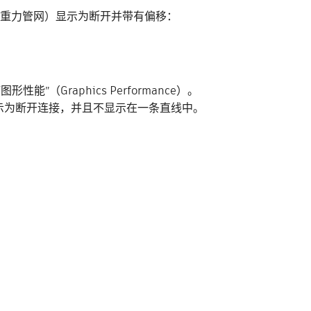
管道、重力管网）显示为断开并带有偏移：
图形性能”（Graphics Performance）。
D 中显示为断开连接，并且不显示在一条直线中。