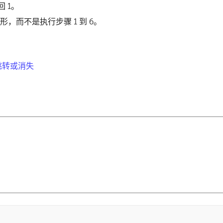
 1。
形，而不是执行步骤 1 到 6。
、跳转或消失