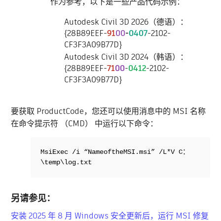
作为参考，以下是一些产品代码示例：
Autodesk Civil 3D 2026（德语）：
{28B89EEF-
91
00
-
0407
-2102-
CF3F3A09B77D}
Autodesk Civil 3D 2024（韩语）：
{28B89EEF-
71
00
-
0412
-2102-
CF3F3A09B77D}
要获取 ProductCode，您还可以使用消息中的 MSI 名称
在命令提示符 （CMD） 中运行以下命令：
MsiExec /i “NameoftheMSI.msi” /L*V C：
\temp\log.txt
另请参见：
安装 2025 年 8 月 Windows 安全更新后，运行 MSI 修复