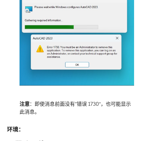
注意
：即使消息前面没有“错误 1730”，也可能显示
此消息。
环境：