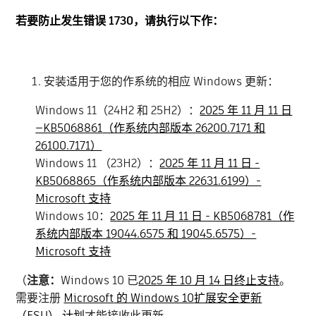
若要防止发生错误 1730，请执行以下作：
安装适用于您的作系统的相应 Windows 更新：
Windows 11（24H2 和 25H2）：
2025 年 11 月 11 日
—KB5068861
（作系统内部版本 26200.7171 和
26100.7171）
Windows 11 （23H2）：
2025 年 11 月 11 日 -
KB5068865（作系统内部版本 22631.6199）-
Micros
o
ft 支持
Windows 10：
2025 年 11 月 11 日 - KB5068781（作
系统内部版本 19044.6575 和 19045.6575）-
Microsoft 支持
（
注意：
Windows 10 已
2025 年 10 月 14 日终止支持
。
需要注册
Microsoft
的 Windows 10
扩展安全更新
（ESU） 计划
才能接收此更新。