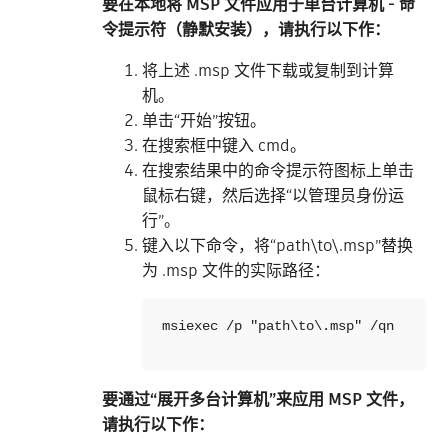
要在本地将 MSP 文件应用于单台计算机 - 命
令提示符（静默安装），请执行以下作：
将上述 .msp 文件下载或复制到计算
机。
单击“开始”按钮。
在搜索框中键入 cmd。
在搜索结果中的命令提示符图标上单击
鼠标右键，然后选择“以管理员身份运
行”。
键入以下命令，将“path\to\.msp”替换
为 .msp 文件的实际路径：
msiexec /p "path\to\.msp" /qn

要通过“展开多台计算机”来应用 MSP 文件，
请执行以下作：