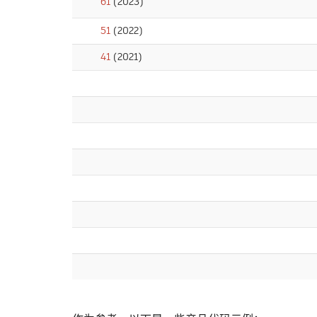
61
(2023)
51
(2022)
41
(2021)