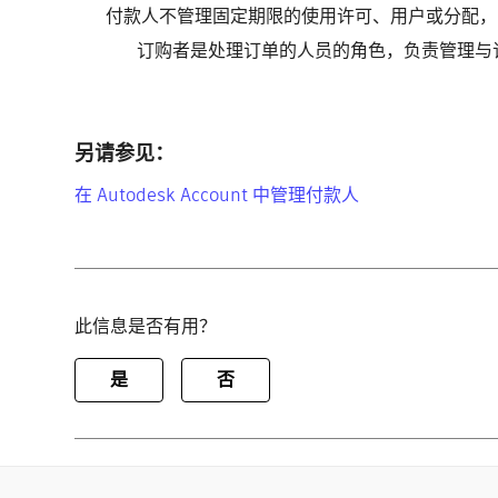
付款人不管理固定期限的使用许可、用户或分配，
订购者是处理订单的人员的角色，负责管理与
另请参见：
在 Autodesk Account 中管理付款人
此信息是否有用？
是
否