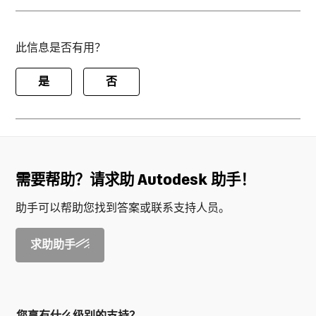
此信息是否有用？
是
否
需要帮助？请求助 Autodesk 助手！
助手可以帮助您找到答案或联系支持人员。
求助助手
您享有什么级别的支持？