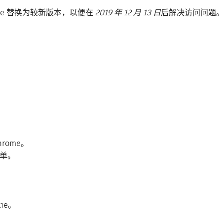
ie 替换为较新版本，以便在
2019 年 12 月 13 日
后解决访问问题
hrome。
菜单。
kie。