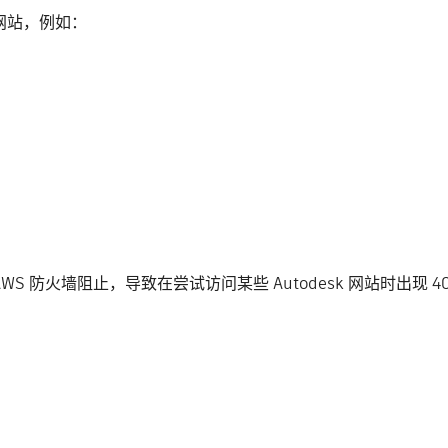
览版网站，例如：
okie 被 AWS 防火墙阻止，导致在尝试访问某些 Autodesk 网站时出现 