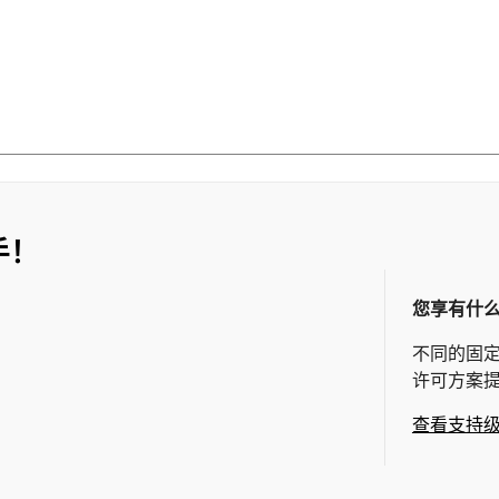
手！
您享有什
不同的固
许可方案
查看支持