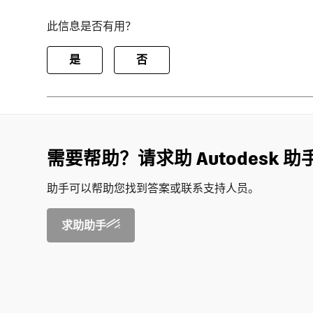
此信息是否有用？
是
否
需要帮助？请求助 Autodesk 助
助手可以帮助您找到答案或联系支持人员。
求助助手