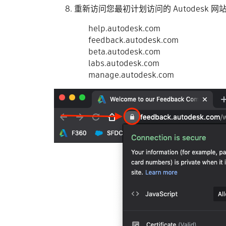
重新访问您最初计划访问的 Autodesk 网
help.autodesk.com
feedback.autodesk.com
beta.autodesk.com
labs.autodesk.com
manage.autodesk.com