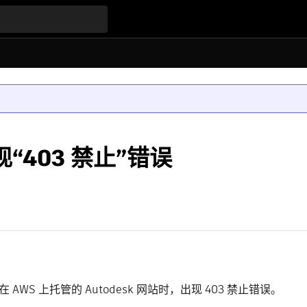
现“403 禁止”错误
在 AWS 上托管的 Autodesk 网站时，出现 403 禁止错误。