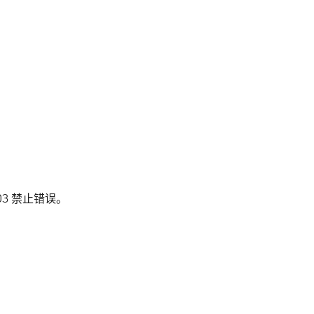
403 禁止错误。