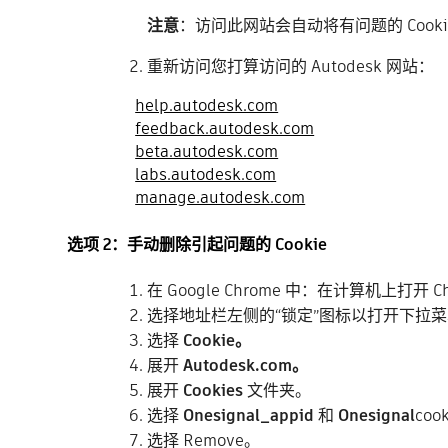
注意
：访问此网站会自动将有问题的 Cook
重新访问您打算访问的 Autodesk 网站：
help.autodesk.com
feedback.autodesk.com
beta.autodesk.com
labs.autodesk.com
manage.autodesk.com
选项 2：手动删除引起问题的 Cookie
在 Google Chrome 中：在计算机上打开 C
选择地址栏左侧的“锁定”图标以打开下拉
选择
Cookie。
展开
Autodesk.com。
展开
C
ookies
文件夹。
选择
Onesignal_appid
和
Onesignal
coo
选择 Remove。