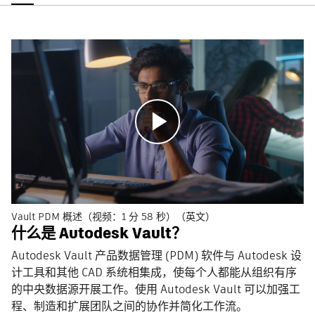
播
放
Vault PDM 概述（视频：1 分 58 秒）（英文）
什么是 Autodesk Vault？
Autodesk Vault 产品数据管理 (PDM) 软件与 Autodesk 设
计工具和其他 CAD 系统相集成，使每个人都能从组织有序
的中央数据源开展工作。使用 Autodesk Vault 可以加强工
程、制造和扩展团队之间的协作并简化工作流。