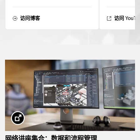
访问博客
访问 YouT
网络讲座集合：数据和流程管理